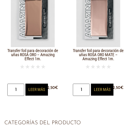
Transfer foil para decoración de
Transfer foil para decoración de
uñas ROSA ORO – Amazing
uñas ROSA ORO MATE –
Effect 1m.
Amazing Effect 1m.
★
★
★
★
★
★
★
★
★
★
2,50
€
2,50
€
LEER MÁS
LEER MÁS
CATEGORÍAS DEL PRODUCTO