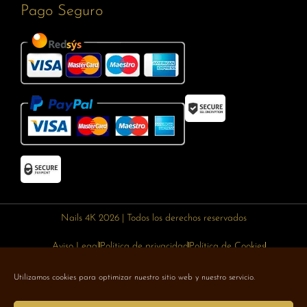
Pago Seguro
Nails 4K 2026 | Todos los derechos reservados
Aviso Legal
Política de privacidad
Política de Cookies
Política de devoluciones
Política de envíos
Utilizamos cookies para optimizar nuestro sitio web y nuestro servicio.
Designed with 🥰 by
Wejustdesign.com