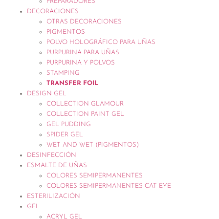
PREPARADORES
DECORACIONES
OTRAS DECORACIONES
PIGMENTOS
POLVO HOLOGRÁFICO PARA UÑAS
PURPURINA PARA UÑAS
PURPURINA Y POLVOS
STAMPING
TRANSFER FOIL
DESIGN GEL
COLLECTION GLAMOUR
COLLECTION PAINT GEL
GEL PUDDING
SPIDER GEL
WET AND WET (PIGMENTOS)
DESINFECCIÓN
ESMALTE DE UÑAS
COLORES SEMIPERMANENTES
COLORES SEMIPERMANENTES CAT EYE
ESTERILIZACIÓN
GEL
ACRYL GEL