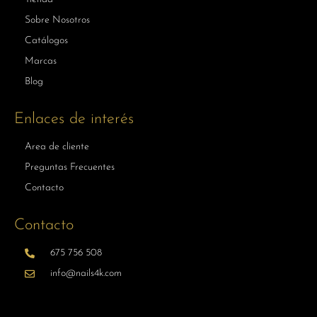
Sobre Nosotros
Catálogos
Marcas
Blog
Enlaces de interés
Area de cliente
Preguntas Frecuentes
Contacto
Contacto
675 756 508
info@nails4k.com