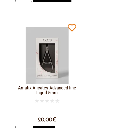
Amatix Alicates Advanced line
Ingrid 5mm
★
★
★
★
★
20,00
€