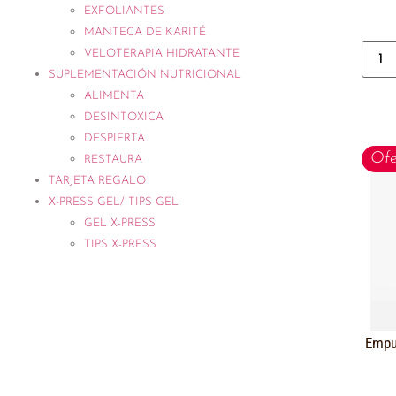
EXFOLIANTES
MANTECA DE KARITÉ
VELOTERAPIA HIDRATANTE
SUPLEMENTACIÓN NUTRICIONAL
ALIMENTA
DESINTOXICA
DESPIERTA
Ofe
RESTAURA
TARJETA REGALO
X-PRESS GEL/ TIPS GEL
GEL X-PRESS
TIPS X-PRESS
Empu