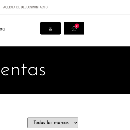
FAQ
LISTA DE DESEOS
CONTACTO
0
log
ientas