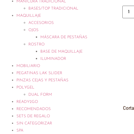
MANICURA TRADICIONAL
BASES/TOP TRADICIONAL
MAQUILLAJE
ACCESORIOS
OJOS
MÁSCARA DE PESTAÑAS
ROSTRO
BASE DE MAQUILLAJE
ILUMINADOR
MOBILIARIO
PEGATINAS LAK SLIDER
PINZAS CEJAS Y PESTAÑAS
POLYGEL
DUAL FORM
READY2GO
Corta
RECOMENDADOS
SETS DE REGALO
SIN CATEGORIZAR
SPA