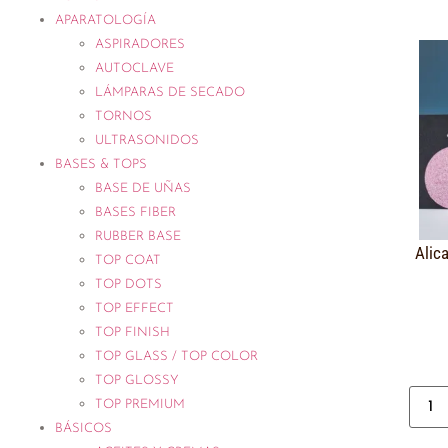
APARATOLOGÍA
ASPIRADORES
AUTOCLAVE
LÁMPARAS DE SECADO
TORNOS
ULTRASONIDOS
BASES & TOPS
BASE DE UÑAS
BASES FIBER
RUBBER BASE
Alic
TOP COAT
TOP DOTS
TOP EFFECT
TOP FINISH
TOP GLASS / TOP COLOR
TOP GLOSSY
TOP PREMIUM
BÁSICOS