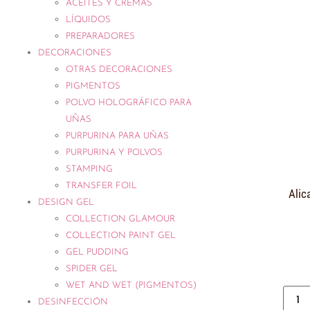
ACEITES Y CREMAS
LÍQUIDOS
PREPARADORES
DECORACIONES
OTRAS DECORACIONES
PIGMENTOS
POLVO HOLOGRÁFICO PARA
UÑAS
PURPURINA PARA UÑAS
PURPURINA Y POLVOS
STAMPING
TRANSFER FOIL
Alic
DESIGN GEL
COLLECTION GLAMOUR
COLLECTION PAINT GEL
GEL PUDDING
SPIDER GEL
WET AND WET (PIGMENTOS)
DESINFECCIÓN