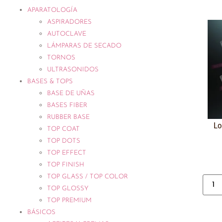
APARATOLOGÍA
ASPIRADORES
AUTOCLAVE
LÁMPARAS DE SECADO
TORNOS
ULTRASONIDOS
BASES & TOPS
BASE DE UÑAS
BASES FIBER
RUBBER BASE
Lo
TOP COAT
TOP DOTS
TOP EFFECT
TOP FINISH
TOP GLASS / TOP COLOR
TOP GLOSSY
TOP PREMIUM
BÁSICOS