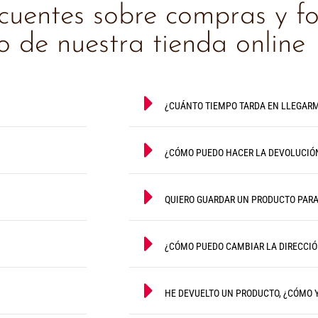
ecuentes sobre compras y f
 de nuestra tienda online
¿CUÁNTO TIEMPO TARDA EN LLEGARM
¿CÓMO PUEDO HACER LA DEVOLUCIÓ
QUIERO GUARDAR UN PRODUCTO PAR
¿CÓMO PUEDO CAMBIAR LA DIRECCIÓ
HE DEVUELTO UN PRODUCTO, ¿CÓMO 