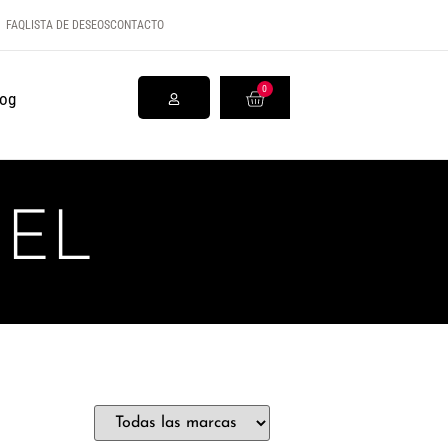
FAQ
LISTA DE DESEOS
CONTACTO
0
log
GEL