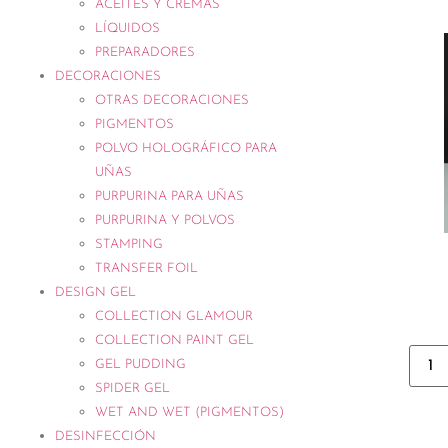
ACEITES Y CREMAS
LÍQUIDOS
PREPARADORES
DECORACIONES
OTRAS DECORACIONES
PIGMENTOS
POLVO HOLOGRÁFICO PARA
UÑAS
PURPURINA PARA UÑAS
PURPURINA Y POLVOS
STAMPING
TRANSFER FOIL
DESIGN GEL
COLLECTION GLAMOUR
COLLECTION PAINT GEL
GEL PUDDING
SPIDER GEL
WET AND WET (PIGMENTOS)
DESINFECCIÓN