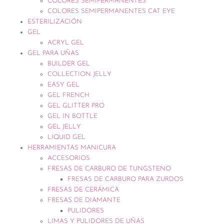
COLORES SEMIPERMANENTES
COLORES SEMIPERMANENTES CAT EYE
ESTERILIZACIÓN
GEL
ACRYL GEL
GEL PARA UÑAS
BUILDER GEL
COLLECTION JELLY
EASY GEL
GEL FRENCH
GEL GLITTER PRO
GEL IN BOTTLE
GEL JELLY
LIQUID GEL
HERRAMIENTAS MANICURA
ACCESORIOS
FRESAS DE CARBURO DE TUNGSTENO
FRESAS DE CARBURO PARA ZURDOS
FRESAS DE CERÁMICA
FRESAS DE DIAMANTE
PULIDORES
LIMAS Y PULIDORES DE UÑAS