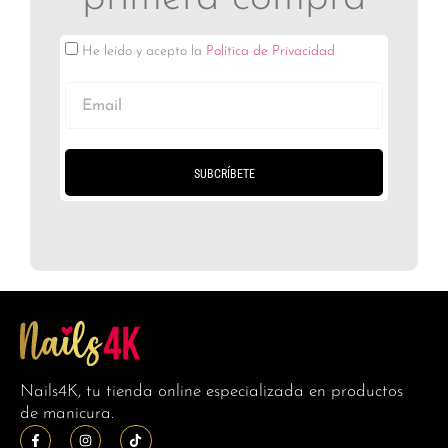
He leído y acepto la
Política de Privacidad
SUBCRÍBETE
Nails4K, tu tienda online especializada en productos
de manicura.