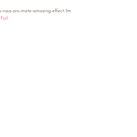
as-rosa-oro-mate-amazing-effect-1m
 Foil