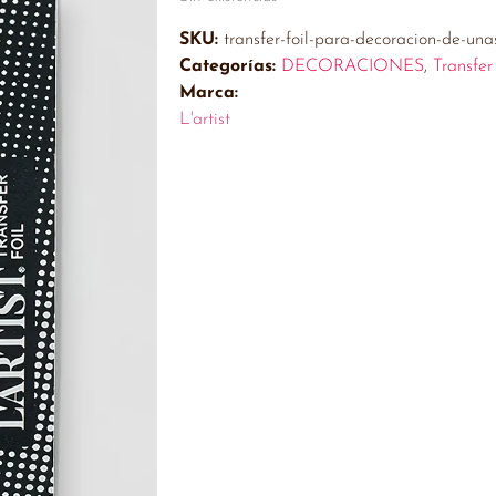
SKU:
transfer-foil-para-decoracion-de-un
Categorías:
DECORACIONES
,
Transfer
Marca:
L'artist