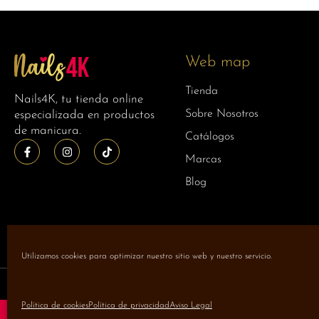
Web map
Tienda
Nails4K, tu tienda online
Sobre Nosotros
especializada en productos
de manicura.
Catálogos
Marcas
Blog
Utilizamos cookies para optimizar nuestro sitio web y nuestro servicio.
Nails 4K 2026 | Todos los derechos reservados
Política de cookies
Política de privacidad
Aviso Legal