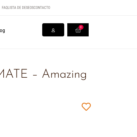
FAQ
LISTA DE DESEOS
CONTACTO
0
log
 MATE – Amazing