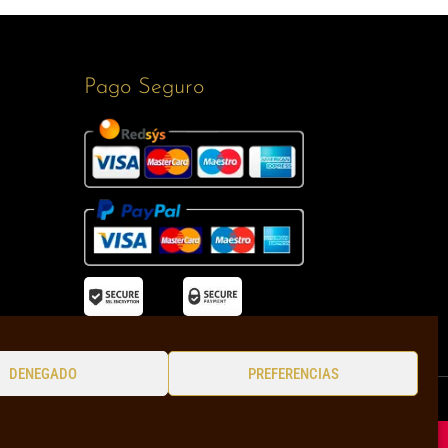
Pago Seguro
DENEGADO
PREFERENCIAS
 devoluciones
Política de envíos