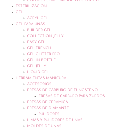
COLORES SEMIPERMANENTES CAT EYE
ESTERILIZACIÓN
GEL
ACRYL GEL
GEL PARA UÑAS
BUILDER GEL
COLLECTION JELLY
EASY GEL
GEL FRENCH
GEL GLITTER PRO
GEL IN BOTTLE
GEL JELLY
LIQUID GEL
HERRAMIENTAS MANICURA
ACCESORIOS
FRESAS DE CARBURO DE TUNGSTENO
FRESAS DE CARBURO PARA ZURDOS
FRESAS DE CERÁMICA
FRESAS DE DIAMANTE
PULIDORES
LIMAS Y PULIDORES DE UÑAS
MOLDES DE UÑAS