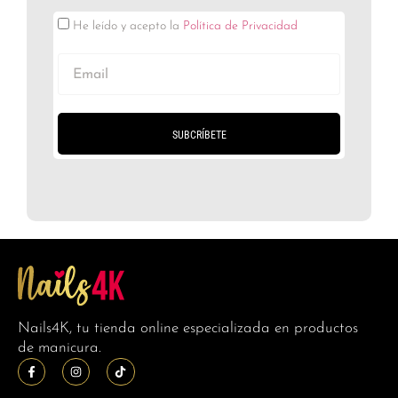
He leído y acepto la
Política de Privacidad
SUBCRÍBETE
Nails4K, tu tienda online especializada en productos
de manicura.