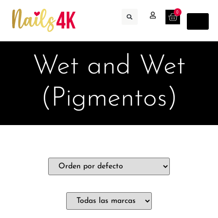
0
Wet and Wet
(Pigmentos)