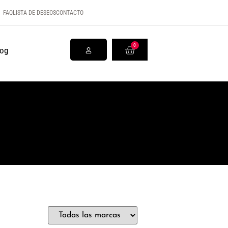
FAQ
LISTA DE DESEOS
CONTACTO
0
log