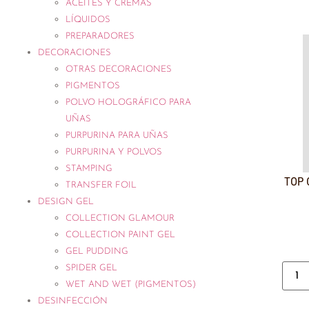
ACEITES Y CREMAS
LÍQUIDOS
PREPARADORES
DECORACIONES
OTRAS DECORACIONES
PIGMENTOS
POLVO HOLOGRÁFICO PARA
UÑAS
PURPURINA PARA UÑAS
PURPURINA Y POLVOS
STAMPING
TOP 
TRANSFER FOIL
DESIGN GEL
COLLECTION GLAMOUR
COLLECTION PAINT GEL
GEL PUDDING
SPIDER GEL
WET AND WET (PIGMENTOS)
DESINFECCIÓN