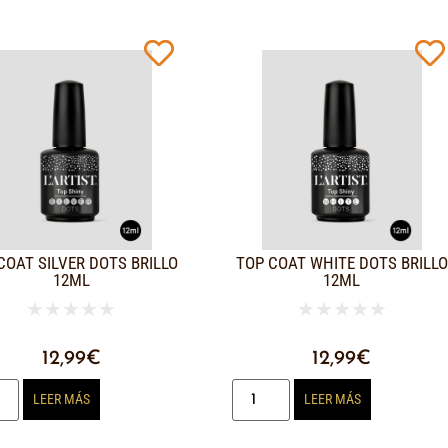
COAT SILVER DOTS BRILLO
TOP COAT WHITE DOTS BRILLO
12ML
12ML
★
★
★
★
★
★
★
★
★
★
12,99
€
12,99
€
LEER MÁS
LEER MÁS