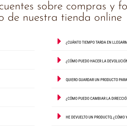
ecuentes sobre compras y f
 de nuestra tienda online
¿CUÁNTO TIEMPO TARDA EN LLEGARM
¿CÓMO PUEDO HACER LA DEVOLUCIÓ
QUIERO GUARDAR UN PRODUCTO PAR
¿CÓMO PUEDO CAMBIAR LA DIRECCIÓ
HE DEVUELTO UN PRODUCTO, ¿CÓMO 