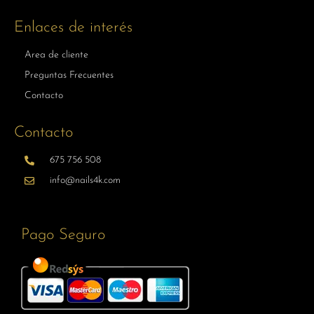
Enlaces de interés
Area de cliente
Preguntas Frecuentes
Contacto
Contacto
675 756 508
info@nails4k.com
Pago Seguro