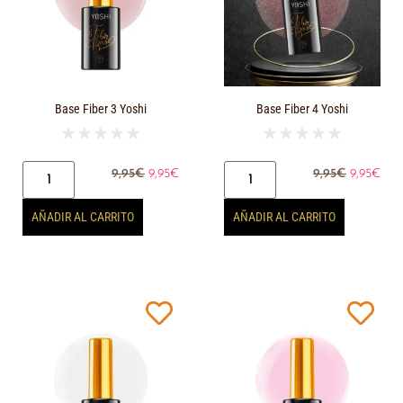
Base Fiber 3 Yoshi
Base Fiber 4 Yoshi
★
★
★
★
★
★
★
★
★
★
9,95
€
9,95
€
9,95
€
9,95
€
AÑADIR AL CARRITO
AÑADIR AL CARRITO