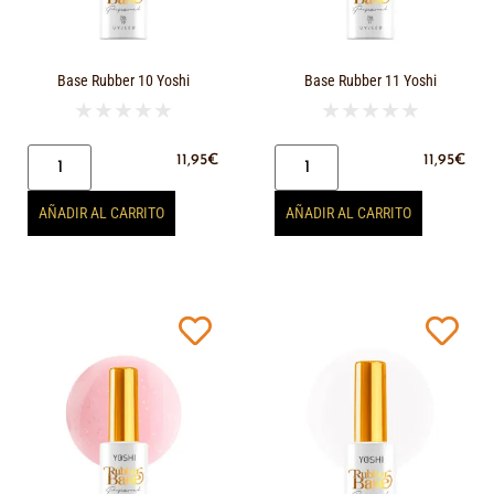
Base Rubber 10 Yoshi
Base Rubber 11 Yoshi
★
★
★
★
★
★
★
★
★
★
11,95
€
11,95
€
AÑADIR AL CARRITO
AÑADIR AL CARRITO