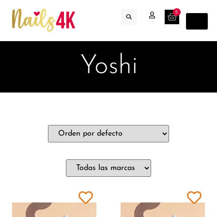
0
Yoshi