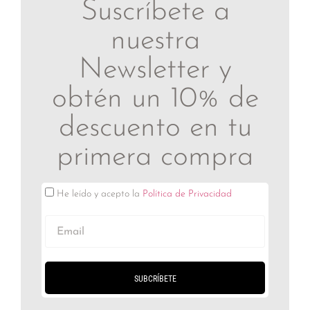
Suscríbete a
nuestra
Newsletter y
obtén un 10% de
descuento en tu
primera compra
He leído y acepto la
Política de Privacidad
SUBCRÍBETE