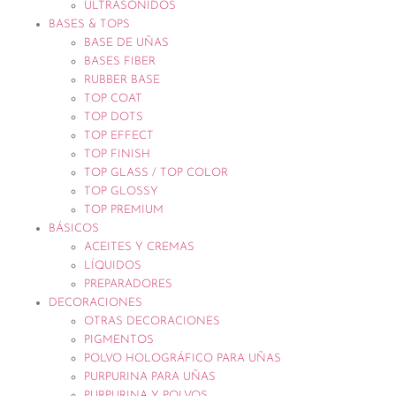
ULTRASONIDOS
BASES & TOPS
BASE DE UÑAS
BASES FIBER
RUBBER BASE
TOP COAT
TOP DOTS
TOP EFFECT
TOP FINISH
TOP GLASS / TOP COLOR
TOP GLOSSY
TOP PREMIUM
BÁSICOS
ACEITES Y CREMAS
LÍQUIDOS
PREPARADORES
DECORACIONES
OTRAS DECORACIONES
PIGMENTOS
POLVO HOLOGRÁFICO PARA UÑAS
PURPURINA PARA UÑAS
PURPURINA Y POLVOS