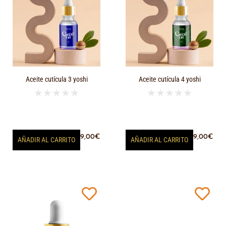
Aceite cutícula 3 yoshi
Aceite cutícula 4 yoshi
★
★
★
★
★
★
★
★
★
★
9,00
€
9,00
€
AÑADIR AL CARRITO
AÑADIR AL CARRITO