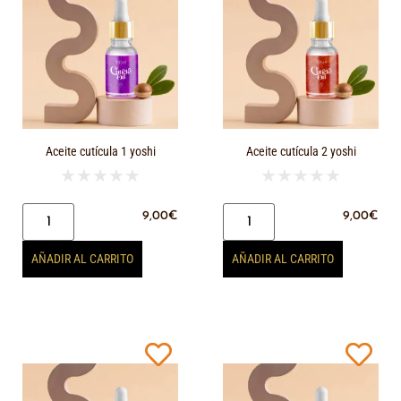
Aceite cutícula 1 yoshi
Aceite cutícula 2 yoshi
★
★
★
★
★
★
★
★
★
★
9,00
€
9,00
€
AÑADIR AL CARRITO
AÑADIR AL CARRITO