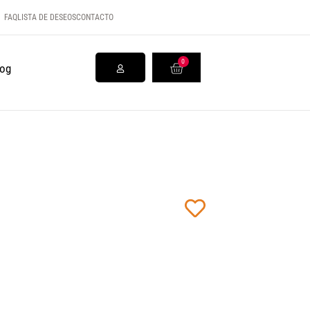
FAQ
LISTA DE DESEOS
CONTACTO
0
log