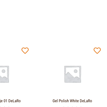
je 01 DeLaRo
Gel Polish White DeLaRo