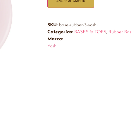
AÑADIR AL CARRITO
SKU:
base-rubber-3-yoshi
Categorías:
BASES & TOPS
,
Rubber Ba
Marca:
Yoshi