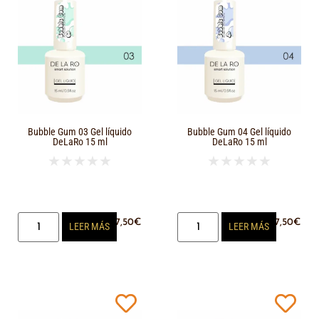
Bubble Gum 03 Gel líquido
Bubble Gum 04 Gel líquido
DeLaRo 15 ml
DeLaRo 15 ml
★
★
★
★
★
★
★
★
★
★
17,50
€
17,50
€
LEER MÁS
LEER MÁS