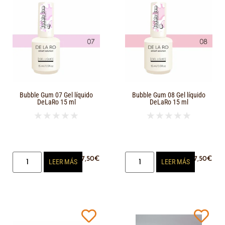
Bubble Gum 07 Gel líquido
Bubble Gum 08 Gel líquido
DeLaRo 15 ml
DeLaRo 15 ml
★
★
★
★
★
★
★
★
★
★
17,50
€
17,50
€
LEER MÁS
LEER MÁS