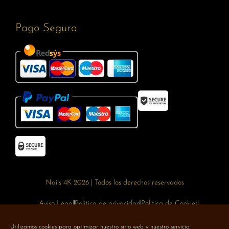
Pago Seguro
Nails 4K 2026 | Todos los derechos reservados
Aviso Legal
Política de privacidad
Política de Cookies
Política de devoluciones
Política de envíos
Utilizamos cookies para optimizar nuestro sitio web y nuestro servicio.