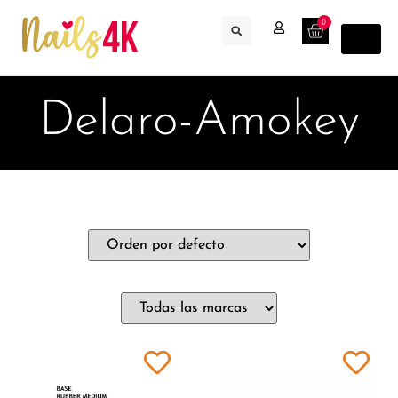
0
Delaro-Amokey