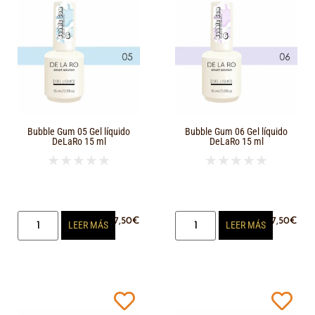
Bubble Gum 05 Gel líquido
Bubble Gum 06 Gel líquido
DeLaRo 15 ml
DeLaRo 15 ml
★
★
★
★
★
★
★
★
★
★
17,50
€
17,50
€
LEER MÁS
LEER MÁS