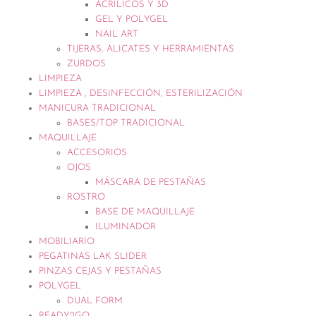
ACRÍLICOS Y 3D
GEL Y POLYGEL
NAIL ART
TIJERAS, ALICATES Y HERRAMIENTAS
ZURDOS
LIMPIEZA
LIMPIEZA , DESINFECCIÓN, ESTERILIZACIÓN
MANICURA TRADICIONAL
BASES/TOP TRADICIONAL
MAQUILLAJE
ACCESORIOS
OJOS
MÁSCARA DE PESTAÑAS
ROSTRO
BASE DE MAQUILLAJE
ILUMINADOR
MOBILIARIO
PEGATINAS LAK SLIDER
PINZAS CEJAS Y PESTAÑAS
POLYGEL
DUAL FORM
READY2GO