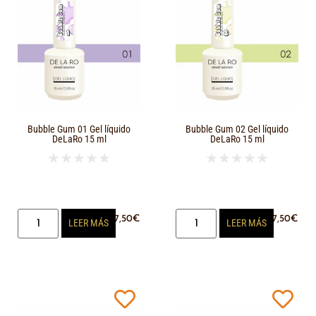
Bubble Gum 01 Gel líquido
Bubble Gum 02 Gel líquido
DeLaRo 15 ml
DeLaRo 15 ml
★
★
★
★
★
★
★
★
★
★
17,50
€
17,50
€
LEER MÁS
LEER MÁS