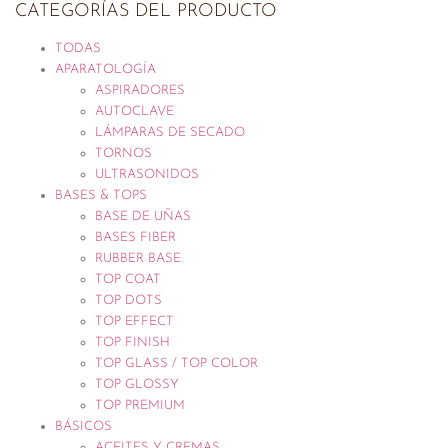
CATEGORÍAS DEL PRODUCTO
TODAS
APARATOLOGÍA
ASPIRADORES
AUTOCLAVE
LÁMPARAS DE SECADO
TORNOS
ULTRASONIDOS
BASES & TOPS
BASE DE UÑAS
BASES FIBER
RUBBER BASE
TOP COAT
TOP DOTS
TOP EFFECT
TOP FINISH
TOP GLASS / TOP COLOR
TOP GLOSSY
TOP PREMIUM
BÁSICOS
ACEITES Y CREMAS