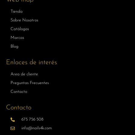
Tienda
Sobre Nosotros
Catálogos
Marcas
Blog
Enlaces de interés
Area de cliente
Preguntas Frecuentes
Contacto
Contacto
675 756 508
info@nails4k.com