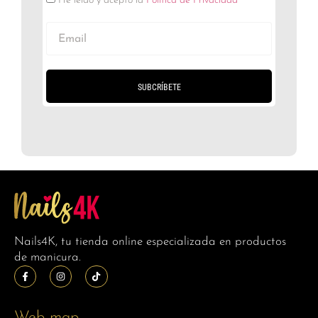
He leído y acepto la
Política de Privacidad
SUBCRÍBETE
Nails4K, tu tienda online especializada en productos
de manicura.
Web map