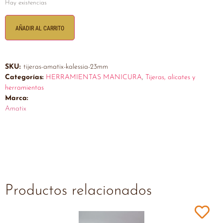
Hay existencias
AÑADIR AL CARRITO
SKU:
tijeras-amatix-kalessia-23mm
Categorías:
HERRAMIENTAS MANICURA
,
Tijeras, alicates y
herramientas
Marca:
Amatix
Productos relacionados