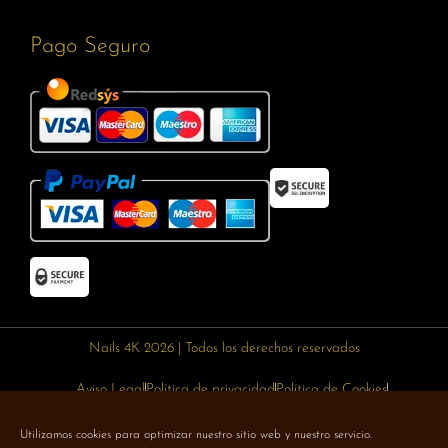
Pago Seguro
Nails 4K 2026 | Todos los derechos reservados
Aviso Legal
Política de privacidad
Política de Cookies
Política de devoluciones
Política de envíos
Utilizamos cookies para optimizar nuestro sitio web y nuestro servicio.