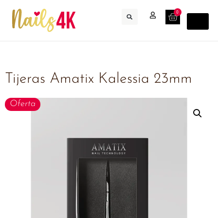
0
Tijeras Amatix Kalessia 23mm
Oferta