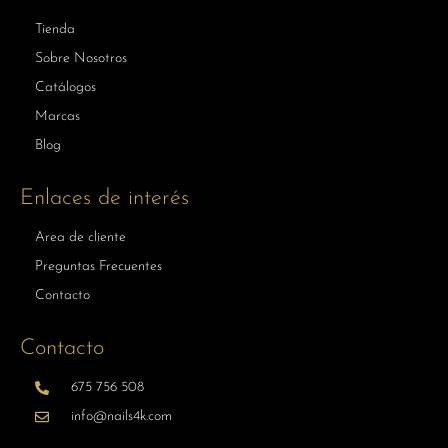
Tienda
Sobre Nosotros
Catálogos
Marcas
Blog
Enlaces de interés
Area de cliente
Preguntas Frecuentes
Contacto
Contacto
675 756 508
info@nails4k.com