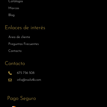
Catálogos
Marcas
Blog
Enlaces de interés
Area de cliente
Preguntas Frecuentes
Contacto
Contacto
675 756 508
info@nails4k.com
Pago Seguro