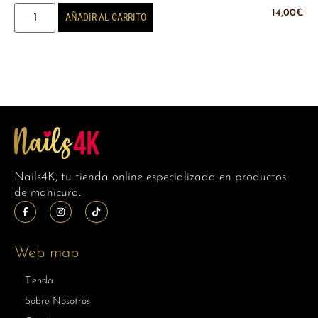
14,00
€
AÑADIR AL CARRITO
Nails4K, tu tienda online especializada en productos
de manicura.
Web map
Tienda
Sobre Nosotros