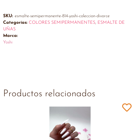
SKU:
esmalte-semipermanente-814-yoshi-coleccion-divorce
Categorías:
COLORES SEMIPERMANENTES
,
ESMALTE DE
UÑAS
Marca:
Yoshi
Productos relacionados