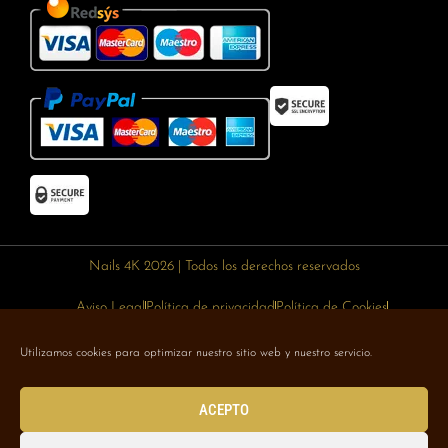
Nails 4K 2026 | Todos los derechos reservados
Aviso Legal
Política de privacidad
Política de Cookies
Política de devoluciones
Política de envíos
Utilizamos cookies para optimizar nuestro sitio web y nuestro servicio.
Designed with 🥰 by
Wejustdesign.com
ACEPTO