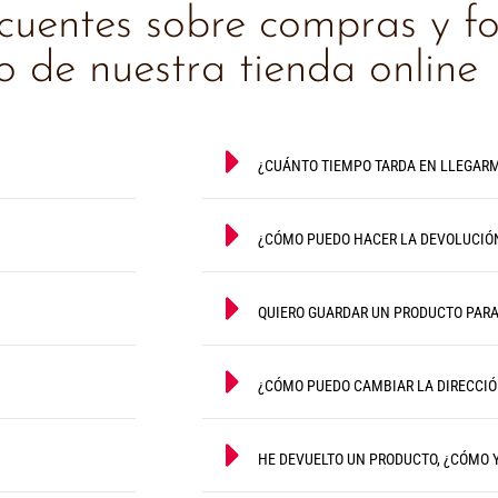
ecuentes sobre compras y f
 de nuestra tienda online
¿CUÁNTO TIEMPO TARDA EN LLEGARM
¿CÓMO PUEDO HACER LA DEVOLUCIÓ
QUIERO GUARDAR UN PRODUCTO PAR
¿CÓMO PUEDO CAMBIAR LA DIRECCIÓ
HE DEVUELTO UN PRODUCTO, ¿CÓMO 