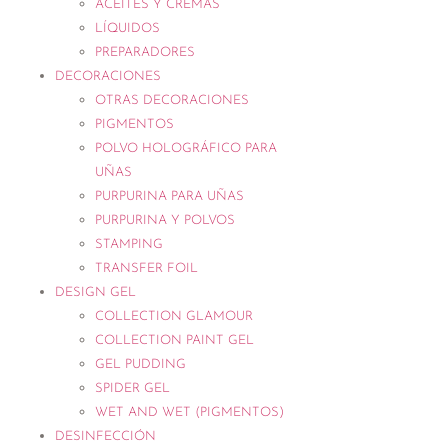
ACEITES Y CREMAS
LÍQUIDOS
PREPARADORES
DECORACIONES
OTRAS DECORACIONES
PIGMENTOS
POLVO HOLOGRÁFICO PARA
UÑAS
PURPURINA PARA UÑAS
PURPURINA Y POLVOS
STAMPING
TRANSFER FOIL
DESIGN GEL
COLLECTION GLAMOUR
COLLECTION PAINT GEL
GEL PUDDING
SPIDER GEL
WET AND WET (PIGMENTOS)
DESINFECCIÓN