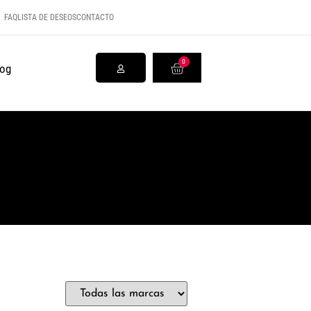
FAQ
LISTA DE DESEOS
CONTACTO
0
log