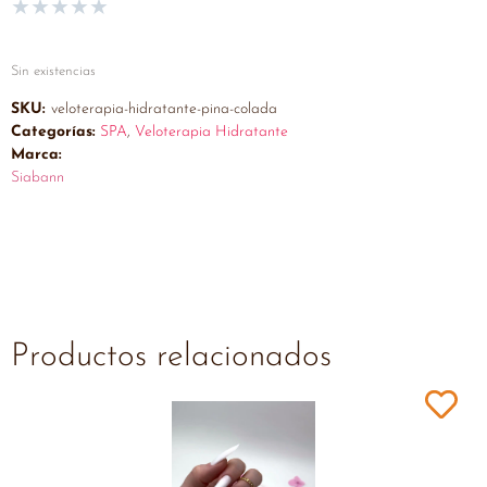
★
★
★
★
★
Sin existencias
SKU:
veloterapia-hidratante-pina-colada
Categorías:
SPA
,
Veloterapia Hidratante
Marca:
Siabann
Productos relacionados