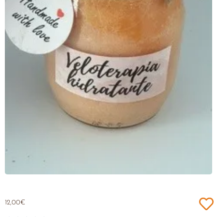
12,00
€