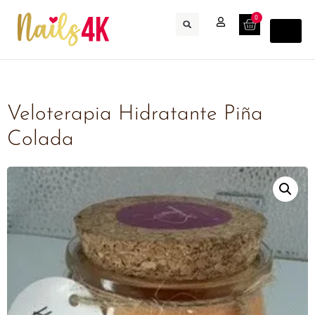
0
Veloterapia Hidratante Piña
Colada