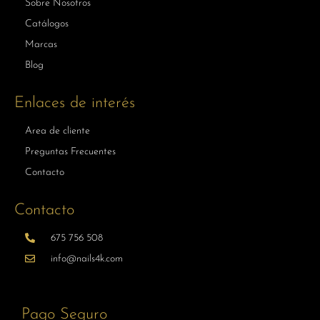
Sobre Nosotros
Catálogos
Marcas
Blog
Enlaces de interés
Area de cliente
Preguntas Frecuentes
Contacto
Contacto
675 756 508
info@nails4k.com
Pago Seguro