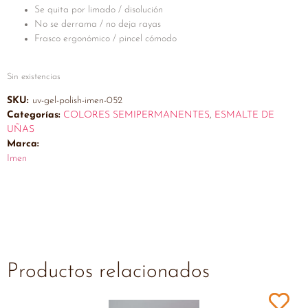
Se quita por limado / disolución
No se derrama / no deja rayas
Frasco ergonómico / pincel cómodo
Sin existencias
SKU:
uv-gel-polish-imen-052
Categorías:
COLORES SEMIPERMANENTES
,
ESMALTE DE
UÑAS
Marca:
Imen
Productos relacionados