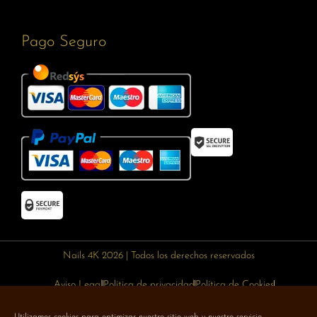
Pago Seguro
Nails 4K 2026 | Todos los derechos reservados
Aviso Legal
Política de privacidad
Política de Cookies
Política de devoluciones
Política de envíos