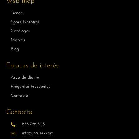
Web map
Tienda
Sobre Nosotros
Catálogos
Marcas
Blog
Enlaces de interés
Area de cliente
Preguntas Frecuentes
Contacto
Contacto
675 756 508
info@nails4k.com