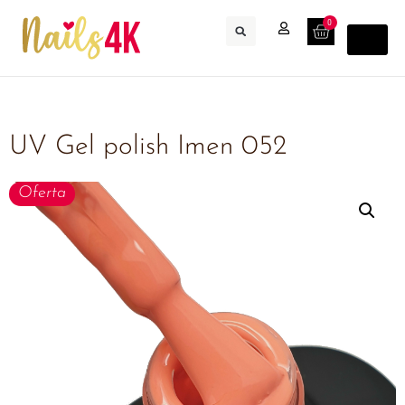
0
UV Gel polish Imen 052
Oferta