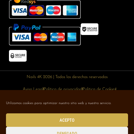
Nails 4K 2026 | Todos los derechos reservados
Aviso Legal
Política de privacidad
Política de Cookies
Política de devoluciones
Política de envíos
Utilizamos cookies para optimizar nuestro sitio web y nuestro servicio.
Designed with 🥰 by
Wejustdesign.com
ACEPTO
DENEGADO