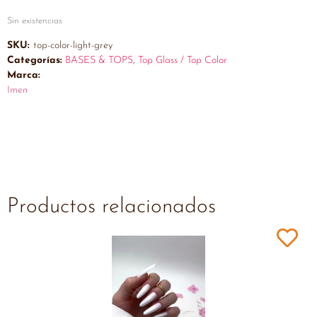
Sin existencias
SKU:
top-color-light-grey
Categorías:
BASES & TOPS
,
Top Glass / Top Color
Marca:
Imen
Productos relacionados