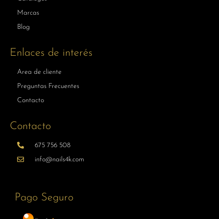
Marcas
Blog
Enlaces de interés
Area de cliente
Preguntas Frecuentes
Contacto
Contacto
675 756 508
info@nails4k.com
Pago Seguro