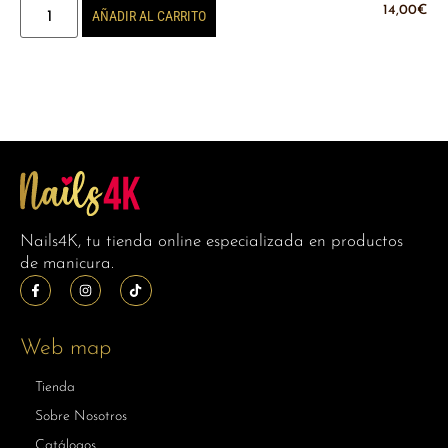
14,00
€
AÑADIR AL CARRITO
Nails4K, tu tienda online especializada en productos
de manicura.
Web map
Tienda
Sobre Nosotros
Catálogos