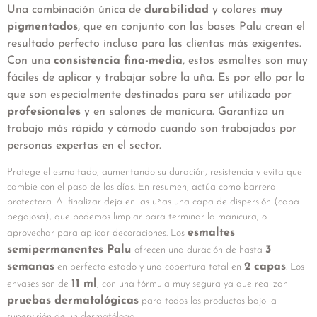
Una combinación única de
durabilidad
y colores
muy
pigmentados
, que en conjunto con las bases Palu crean el
resultado perfecto incluso para las clientas más exigentes.
Con una
consistencia fina-media
, estos esmaltes son muy
fáciles de aplicar y trabajar sobre la uña. Es por ello por lo
que son especialmente destinados para ser utilizado por
profesionales
y en salones de manicura. Garantiza un
trabajo más rápido y cómodo cuando son trabajados por
personas expertas en el sector.
Protege el esmaltado, aumentando su duración, resistencia y evita que
cambie con el paso de los días. En resumen, actúa como barrera
protectora. Al finalizar deja en las uñas una capa de dispersión (capa
pegajosa), que podemos limpiar para terminar la manicura, o
esmaltes
aprovechar para aplicar decoraciones. Los
semipermanentes Palu
3
ofrecen una duración de hasta
semanas
2 capas
en perfecto estado y una cobertura total en
. Los
11 ml
envases son de
, con una fórmula muy segura ya que realizan
pruebas dermatológicas
para todos los productos bajo la
supervisión de un dermatólogo.