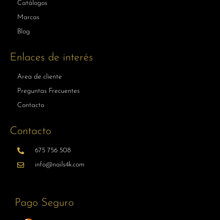
Catálogos
Marcas
Blog
Enlaces de interés
Area de cliente
Preguntas Frecuentes
Contacto
Contacto
675 756 508
info@nails4k.com
Pago Seguro