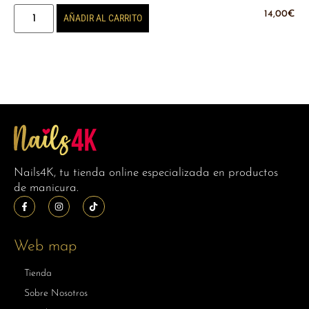
14,00
€
AÑADIR AL CARRITO
Nails4K, tu tienda online especializada en productos
de manicura.
Web map
Tienda
Sobre Nosotros