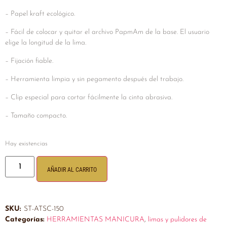
– Papel kraft ecológico.
– Fácil de colocar y quitar el archivo PapmAm de la base. El usuario
elige la longitud de la lima.
– Fijación fiable.
– Herramienta limpia y sin pegamento después del trabajo.
– Clip especial para cortar fácilmente la cinta abrasiva.
– Tamaño compacto.
Hay existencias
AÑADIR AL CARRITO
SKU:
ST-ATSC-150
Categorías:
HERRAMIENTAS MANICURA
,
limas y pulidores de