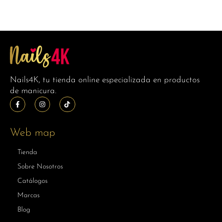
Nails4K, tu tienda online especializada en productos
de manicura.
Web map
Tienda
Sobre Nosotros
Catálogos
Marcas
Blog