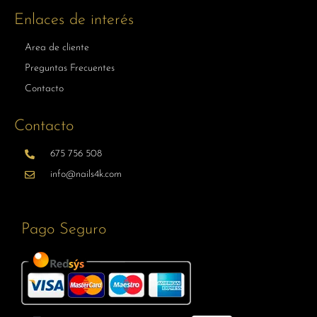
Enlaces de interés
Area de cliente
Preguntas Frecuentes
Contacto
Contacto
675 756 508
info@nails4k.com
Pago Seguro