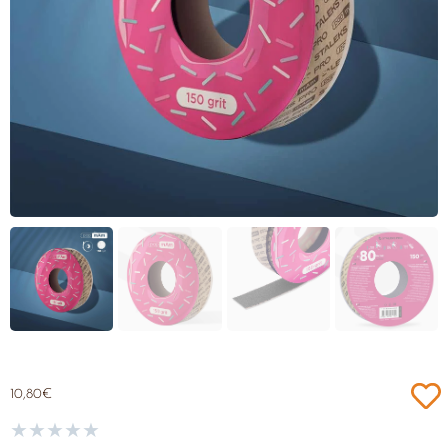
10,80
€
★
★
★
★
★