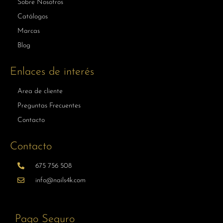
Sobre Nosotros
Catálogos
Marcas
Blog
Enlaces de interés
Area de cliente
Preguntas Frecuentes
Contacto
Contacto
675 756 508
info@nails4k.com
Pago Seguro