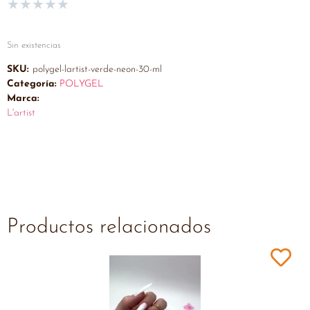
★
★
★
★
★
Sin existencias
SKU:
polygel-lartist-verde-neon-30-ml
Categoría:
POLYGEL
Marca:
L'artist
Productos relacionados