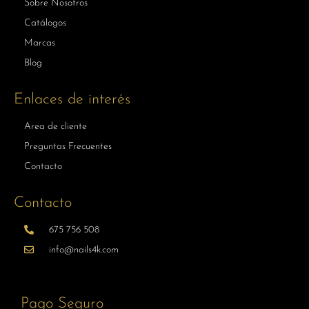
Sobre Nosotros
Catálogos
Marcas
Blog
Enlaces de interés
Area de cliente
Preguntas Frecuentes
Contacto
Contacto
675 756 508
info@nails4k.com
Pago Seguro