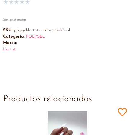
★
★
★
★
★
Sin existencias
SKU:
polygel-lartist-candy-pink-30-ml
Categoría:
POLYGEL
Marca:
L'artist
Productos relacionados