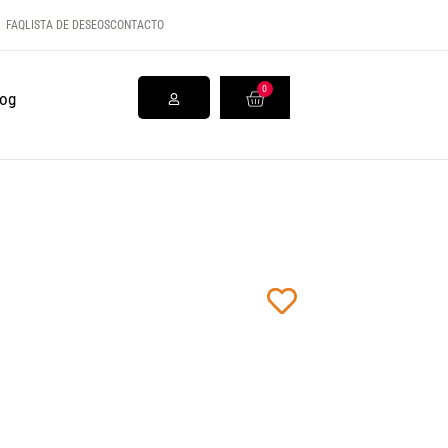
FAQ
LISTA DE DESEOS
CONTACTO
0
log