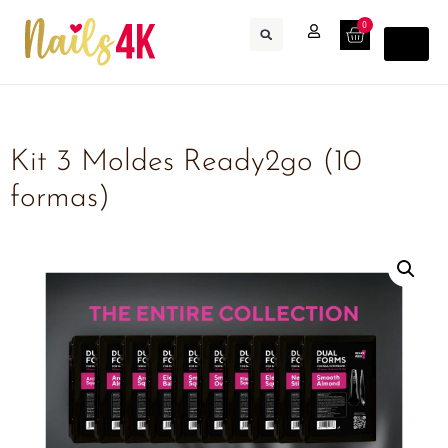
0
Kit 3 Moldes Ready2go (10
formas)