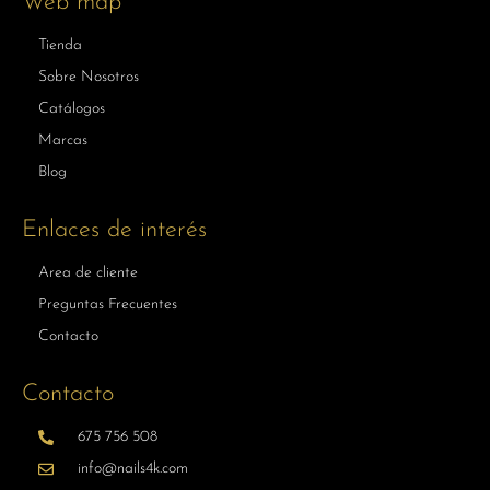
Web map
Tienda
Sobre Nosotros
Catálogos
Marcas
Blog
Enlaces de interés
Area de cliente
Preguntas Frecuentes
Contacto
Contacto
675 756 508
info@nails4k.com