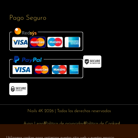
Pago Seguro
Nails 4K 2026 | Todos los derechos reservados
Aviso Legal
Política de privacidad
Política de Cookies
Política de devoluciones
Política de envíos
Utilizamos cookies para optimizar nuestro sitio web y nuestro servicio.