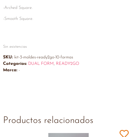
-Arched Square.
-Smooth Square.
Sin existencias
SKU:
kit-3-moldes-ready2go-10-formas
Categorías:
DUAL FORM
,
READY2GO
Marca:
-
Productos relacionados