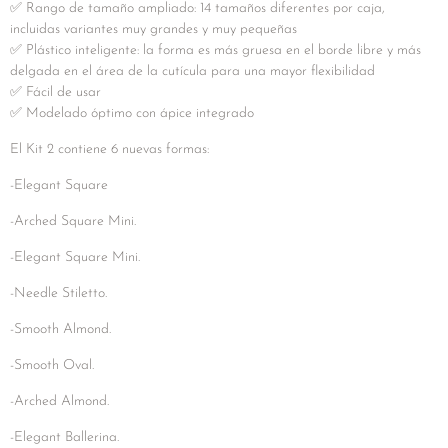
✅ Rango de tamaño ampliado: 14 tamaños diferentes por caja,
incluidas variantes muy grandes y muy pequeñas
✅ Plástico inteligente: la forma es más gruesa en el borde libre y más
delgada en el área de la cutícula para una mayor flexibilidad
✅ Fácil de usar
✅ Modelado óptimo con ápice integrado
El Kit 2 contiene 6 nuevas formas:
-Elegant Square
-Arched Square Mini.
-Elegant Square Mini.
-Needle Stiletto.
-Smooth Almond.
-Smooth Oval.
-Arched Almond.
-Elegant Ballerina.