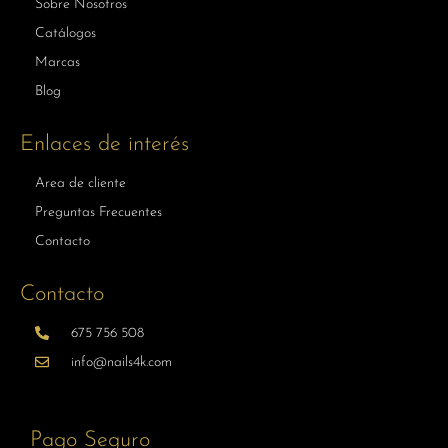
Sobre Nosotros
Catálogos
Marcas
Blog
Enlaces de interés
Area de cliente
Preguntas Frecuentes
Contacto
Contacto
675 756 508
info@nails4k.com
Pago Seguro