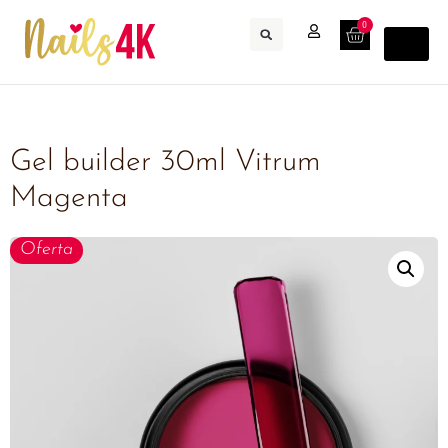
0
Gel builder 30ml Vitrum
Magenta
Oferta