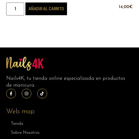
14,00
€
AÑADIR AL CARRITO
Nails4K, tu tienda online especializada en productos
de manicura.
Web map
Tienda
Sobre Nosotros