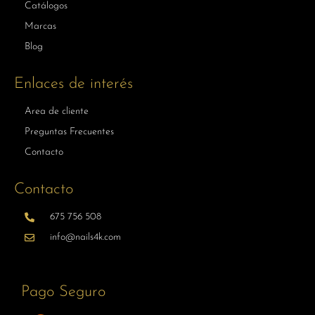
Catálogos
Marcas
Blog
Enlaces de interés
Area de cliente
Preguntas Frecuentes
Contacto
Contacto
675 756 508
info@nails4k.com
Pago Seguro