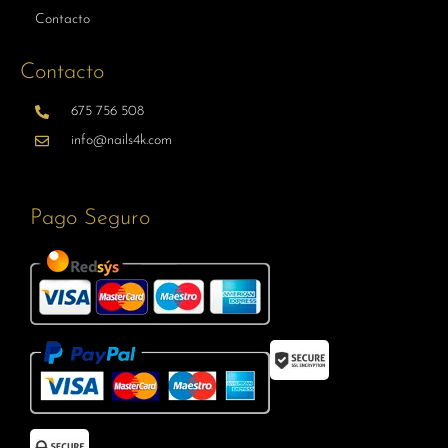
Contacto
Contacto
675 756 508
info@nails4k.com
Pago Seguro