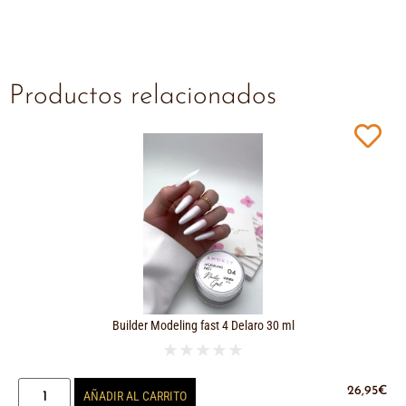
Productos relacionados
Builder Modeling fast 4 Delaro 30 ml
★
★
★
★
★
26,95
€
AÑADIR AL CARRITO