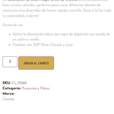
finos círculos coloridos, perfectos para crear diferentes diseños de
manicuras muy divertidas de forma rápida y sencilla. ¡Saca a la luz toda
tu creatividad y talento!
Forma de uso
Aplica la decoración sobre una capa de dispersión con ayuda de
un palito o varilla.
Finalizar con TOP Shine Claresa y curar.
AÑADIR AL CARRITO
SKU:
CL-72369
Categoría:
Purpurina y Polvos
Marca:
Claresa