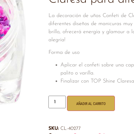
La decoración de uñas Confeti de Cla
diferentes diseños de manicuras muy d
brillo, ofrecerá energía y glamour a l
alegría!
Forma de uso
Aplicar el confeti sobre una ca
palito o varilla.
Finalizar con TOP Shine Claresa
AÑADIR AL CARRITO
SKU:
CL-40277