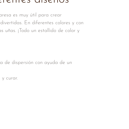
resa es muy útil para crear
ivertidas. En diferentes colores y con
as uñas. ¡Todo un estallido de color y
pa de dispersión con ayuda de un
 y curar.