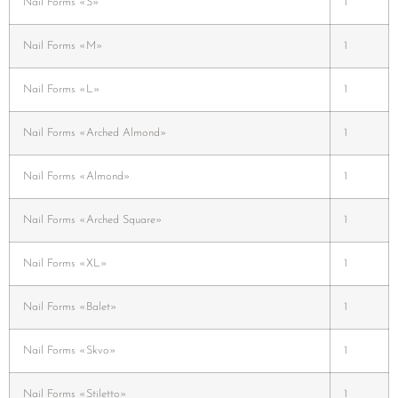
Nail Forms «S»
1
Nail Forms «M»
1
Nail Forms «L»
1
Nail Forms «Arched Almond»
1
Nail Forms «Almond»
1
Nail Forms «Arched Square»
1
Nail Forms «XL»
1
Nail Forms «Balet»
1
Nail Forms «Skvo»
1
Nail Forms «Stiletto»
1