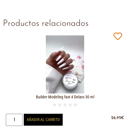
Productos relacionados
Builder Modeling fast 4 Delaro 30 ml
★
★
★
★
★
26,95
€
AÑADIR AL CARRITO