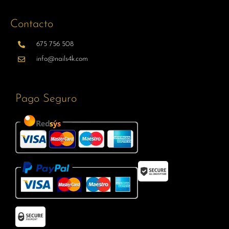
Contacto
675 756 508
info@nails4k.com
Pago Seguro