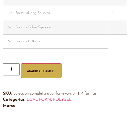
Nail Forms «Long Square»
1
Nail Forms «Salon Square»
1
Nail Forms «EDGE»
AÑADIR AL CARRITO
SKU:
coleccion-completa-dual-form-version-1-14-formas
Categorías:
DUAL FORM
,
POLYGEL
Marca:
-