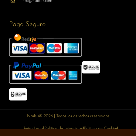
info@nails4k.com
Pago Seguro
Nails 4K 2026 | Todos los derechos reservados
Aviso Legal
Política de privacidad
Política de Cookies
Política de devoluciones
Política de envíos