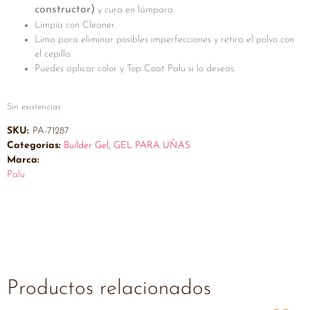
constructor)
y cura en lámpara.
Limpia con Cleaner.
Lima para eliminar posibles imperfecciones y retira el polvo con
el cepillo.
Puedes aplicar color y Top Coat Palu si lo deseas.
Sin existencias
SKU:
PA-71287
Categorías:
Builder Gel
,
GEL PARA UÑAS
Marca:
Palu
Productos relacionados