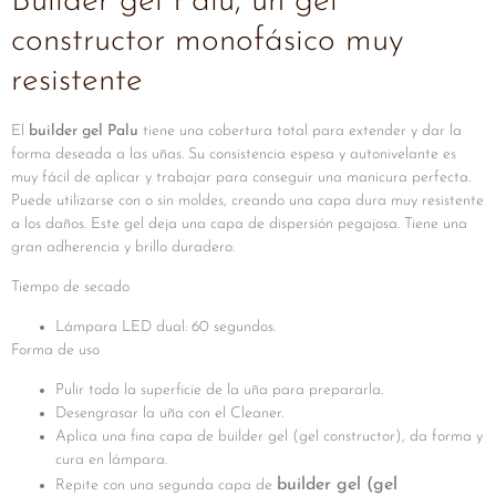
Builder gel Palu, un gel
constructor monofásico muy
resistente
El
builder gel Palu
tiene una cobertura total para extender y dar la
forma deseada a las uñas. Su consistencia espesa y autonivelante es
muy fácil de aplicar y trabajar para conseguir una manicura perfecta.
Puede utilizarse con o sin moldes, creando una capa dura muy resistente
a los daños. Este gel deja una capa de dispersión pegajosa. Tiene una
gran adherencia y brillo duradero.
Tiempo de secado
Lámpara LED dual: 60 segundos.
Forma de uso
Pulir toda la superficie de la uña para prepararla.
Desengrasar la uña con el Cleaner.
Aplica una fina capa de builder gel (gel constructor), da forma y
cura en lámpara.
builder gel (gel
Repite con una segunda capa de