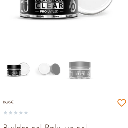
19,95
€
★
★
★
★
★