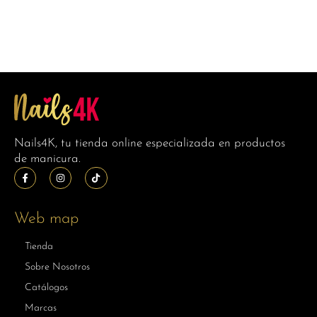
Nails4K, tu tienda online especializada en productos
de manicura.
Web map
Tienda
Sobre Nosotros
Catálogos
Marcas