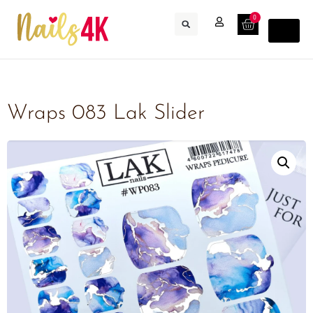
0
Wraps 083 Lak Slider