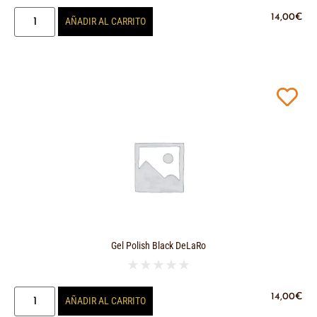
14,00
€
AÑADIR AL CARRITO
Gel Polish Black DeLaRo
★
★
★
★
★
14,00
€
AÑADIR AL CARRITO