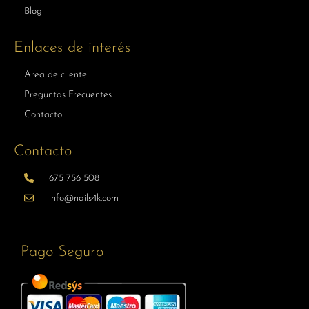
Blog
Enlaces de interés
Area de cliente
Preguntas Frecuentes
Contacto
Contacto
675 756 508
info@nails4k.com
Pago Seguro