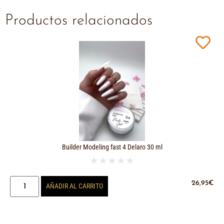
Productos relacionados
Builder Modeling fast 4 Delaro 30 ml
★
★
★
★
★
26,95
€
AÑADIR AL CARRITO