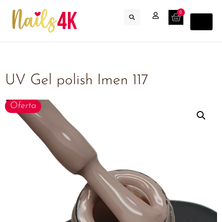
0
UV Gel polish Imen 117
Oferta