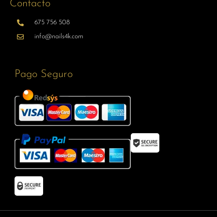
Contacto
675 756 508
info@nails4k.com
Pago Seguro