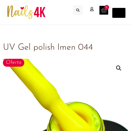
0
UV Gel polish Imen 044
Oferta