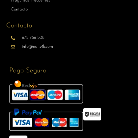
Preguntas Frecuentes
Contacto
Contacto
675 756 508
info@nails4k.com
Pago Seguro