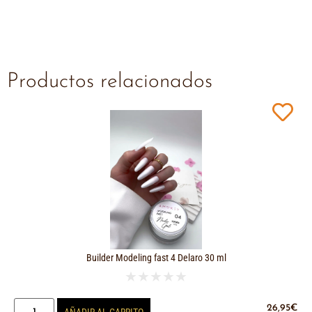
Productos relacionados
Builder Modeling fast 4 Delaro 30 ml
★
★
★
★
★
26,95
€