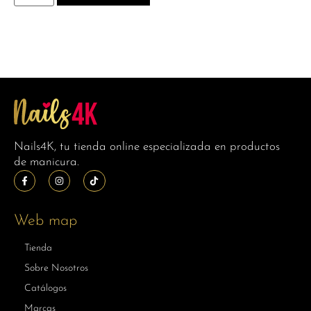
Nails4K, tu tienda online especializada en productos
de manicura.
Web map
Tienda
Sobre Nosotros
Catálogos
Marcas