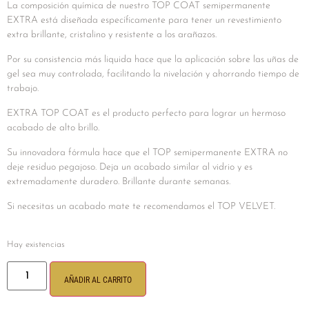
La composición química de nuestro TOP COAT semipermanente
EXTRA está diseñada específicamente para tener un revestimiento
extra brillante, cristalino y resistente a los arañazos.
Por su consistencia más liquida hace que la aplicación sobre las uñas de
gel sea muy controlada, facilitando la nivelación y ahorrando tiempo de
trabajo.
EXTRA TOP COAT es el producto perfecto para lograr un hermoso
acabado de alto brillo.
Su innovadora fórmula hace que el TOP semipermanente EXTRA no
deje residuo pegajoso. Deja un acabado similar al vidrio y es
extremadamente duradero. Brillante durante semanas.
Si necesitas un acabado mate te recomendamos el TOP VELVET.
Hay existencias
AÑADIR AL CARRITO