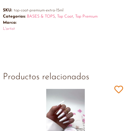
SKU:
top-coat-premium-extra-15ml
Categorías:
BASES & TOPS
,
Top Coat
,
Top Premium
Marca:
L'artist
Productos relacionados