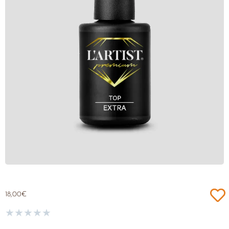
18,00
€
★
★
★
★
★