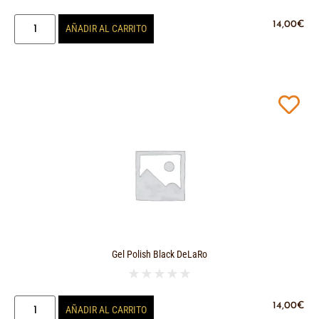
14,00
€
AÑADIR AL CARRITO
Gel Polish Black DeLaRo
★
★
★
★
★
14,00
€
AÑADIR AL CARRITO