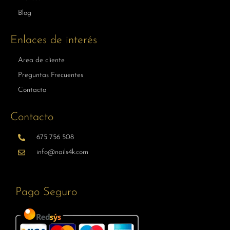
Blog
Enlaces de interés
Area de cliente
Preguntas Frecuentes
Contacto
Contacto
675 756 508
info@nails4k.com
Pago Seguro