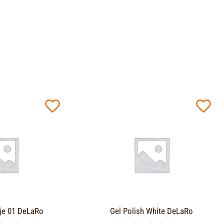
je 01 DeLaRo
Gel Polish White DeLaRo