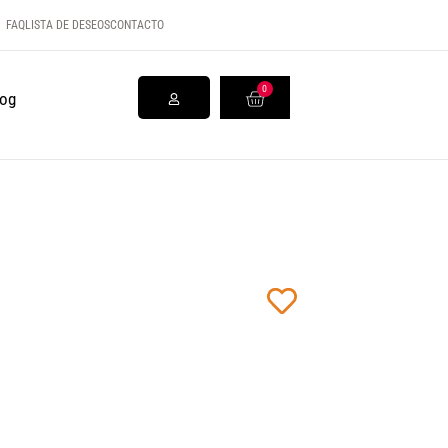
FAQ
LISTA DE DESEOS
CONTACTO
0
log