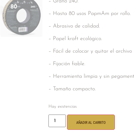
– Grano 240.
– Hasta 80 usos PapmAm por rollo.
– Abrasivo de calidad.
– Papel kraft ecológico.
– Fácil de colocar y quitar el archi
– Fijación fiable.
– Herramienta limpia y sin pegament
– Tamaño compacto.
Hay existencias
AÑADIR AL CARRITO