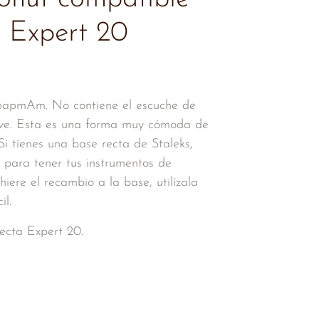
a Expert 20
 papmAm. No contiene el escuche de
sive. Esta es una forma muy cómoda de
Si tienes una base recta de Staleks,
s para tener tus instrumentos de
iere el recambio a la base, utilízala
il.
ecta Expert 20.