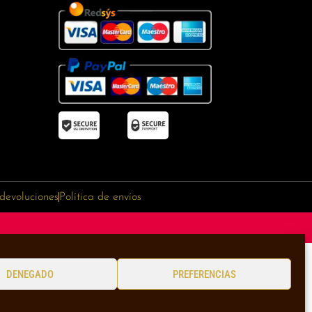
 devoluciones
Política de envíos
DENEGADO
PREFERENCIAS