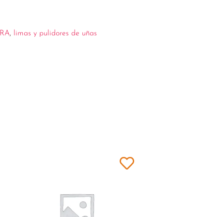
RA
,
limas y pulidores de uñas