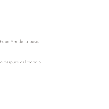
vo PapmAm de la base.
o después del trabajo.