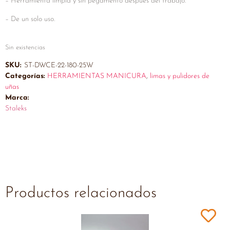
– Herramienta limpia y sin pegamento después del trabajo.
– De un solo uso.
Sin existencias
SKU:
ST-DWCE-22-180-25W
Categorías:
HERRAMIENTAS MANICURA
,
limas y pulidores de
uñas
Marca:
Staleks
Productos relacionados