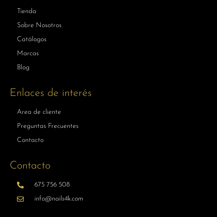
Tienda
Sobre Nosotros
Catálogos
Marcas
Blog
Enlaces de interés
Area de cliente
Preguntas Frecuentes
Contacto
Contacto
675 756 508
info@nails4k.com