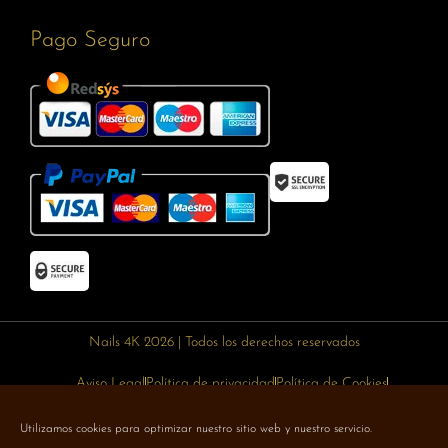
Pago Seguro
Nails 4K 2026 | Todos los derechos reservados
Aviso Legal
Política de privacidad
Política de Cookies
Política de devoluciones
Política de envíos
Utilizamos cookies para optimizar nuestro sitio web y nuestro servicio.
Designed with 🥰 by
Wejustdesign.com