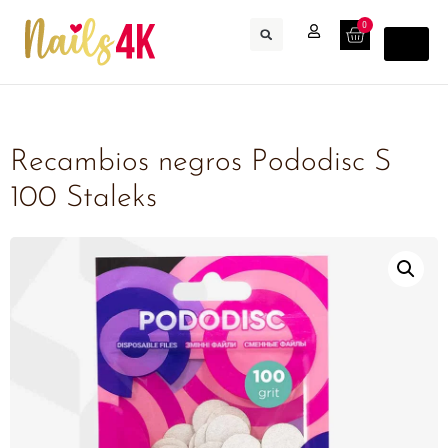
0
Recambios negros Pododisc S
100 Staleks