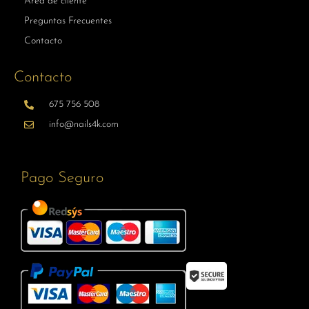
Area de cliente
Preguntas Frecuentes
Contacto
Contacto
675 756 508
info@nails4k.com
Pago Seguro