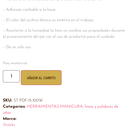
– Adhesión confiable a la base.
– El color del archivo blanco es estético en el trabajo.
– Resistente a la humedad: la lima no cambia sus propiedades durante
el procesamiento del pie con el uso de productos para el cuidado.
– De un solo uso.
Hay existencias
AÑADIR AL CARRITO
SKU:
ST-PDF-15-100W
Categorías:
HERRAMIENTAS MANICURA
,
limas y pulidores de
uñas
Marca:
Staleks