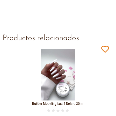
Productos relacionados
Builder Modeling fast 4 Delaro 30 ml
★
★
★
★
★