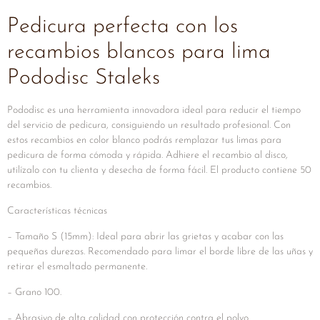
Pedicura perfecta con los
recambios blancos para lima
Pododisc Staleks
Pododisc es una herramienta innovadora ideal para reducir el tiempo
del servicio de pedicura, consiguiendo un resultado profesional. Con
estos recambios en color blanco podrás remplazar tus limas para
pedicura de forma cómoda y rápida. Adhiere el recambio al disco,
utilízalo con tu clienta y desecha de forma fácil. El producto contiene 50
recambios.
Características técnicas
– Tamaño S (15mm): Ideal para abrir las grietas y acabar con las
pequeñas durezas. Recomendado para limar el borde libre de las uñas y
retirar el esmaltado permanente.
– Grano 100.
– Abrasivo de alta calidad con protección contra el polvo.