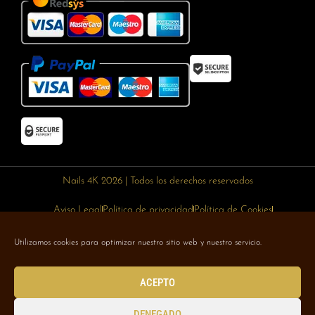
Nails 4K 2026 | Todos los derechos reservados
Aviso Legal
Política de privacidad
Política de Cookies
Política de devoluciones
Política de envíos
Utilizamos cookies para optimizar nuestro sitio web y nuestro servicio.
Designed with 🥰 by
Wejustdesign.com
ACEPTO
DENEGADO