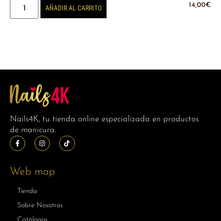
14,00
€
AÑADIR AL CARRITO
Nails4K, tu tienda online especializada en productos
de manicura.
Web map
Tienda
Sobre Nosotros
Catálogos