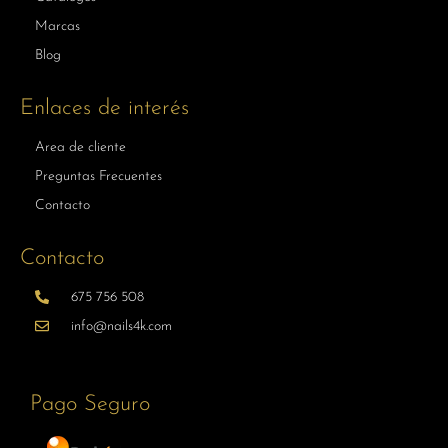
Marcas
Blog
Enlaces de interés
Area de cliente
Preguntas Frecuentes
Contacto
Contacto
675 756 508
info@nails4k.com
Pago Seguro