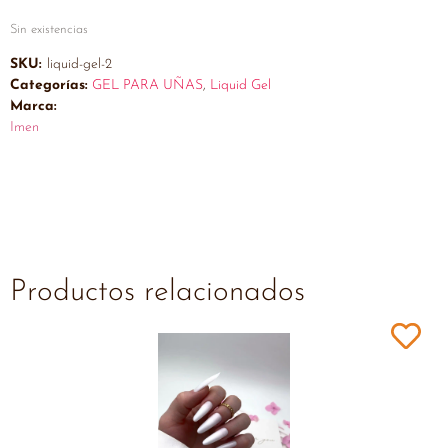
Sin existencias
SKU:
liquid-gel-2
Categorías:
GEL PARA UÑAS
,
Liquid Gel
Marca:
Imen
Productos relacionados