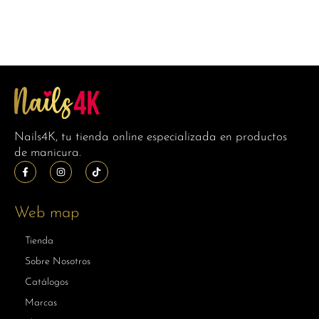
Nails4K, tu tienda online especializada en productos
de manicura.
Web map
Tienda
Sobre Nosotros
Catálogos
Marcas