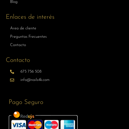
Blog
Enlaces de interés
Area de cliente
Preguntas Frecuentes
Contacto
Contacto
675 756 508
info@nails4k.com
Pago Seguro