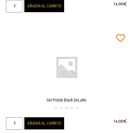
14,00
€
AÑADIR AL CARRITO
Gel Polish Black DeLaRo
★
★
★
★
★
14,00
€
AÑADIR AL CARRITO