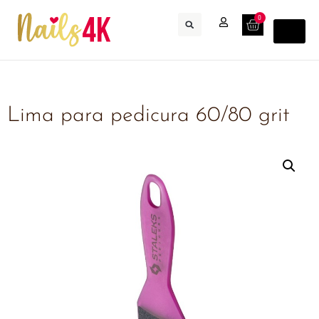
0
Lima para pedicura 60/80 grit