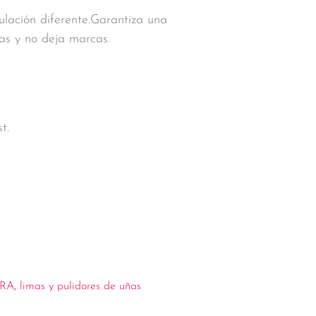
ulación diferente.Garantiza una
ñas y no deja marcas.
t.
RA
,
limas y pulidores de uñas