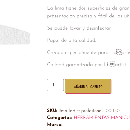
La lima tiene dos superficies de gran
presentación precisa y fácil de las u
Se puede lavar y desinfectar.
Papel de alta calidad.
Creado especialmente para Lbartis
Calidad garantizada por Lbartist.
AÑADIR AL CARRITO
SKU:
lima-lartist-profesional-100-150
Categorías:
HERRAMIENTAS MANICU
Marca: