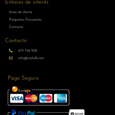
Enlaces de interés
Area de cliente
Preguntas Frecuentes
Contacto
Contacto
675 756 508
info@nails4k.com
Pago Seguro