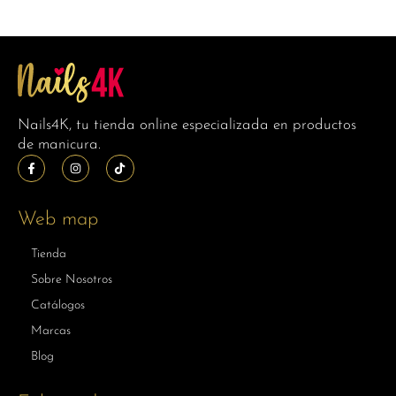
Nails4K, tu tienda online especializada en productos
de manicura.
Web map
Tienda
Sobre Nosotros
Catálogos
Marcas
Blog