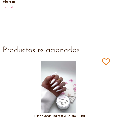
Marca:
L'artist
Productos relacionados
Builder Modeling fast 4 Delaro 30 ml