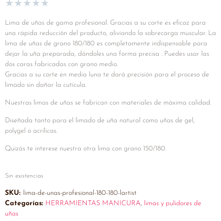
★
★
★
★
★
Lima de uñas de gama profesional. Gracias a su corte es eficaz para
una rápida reducción del producto, aliviando la sobrecarga muscular. La
lima de uñas de grano 180/180 es completamente indispensable para
dejar la uña preparada, dándoles una forma precisa . Puedes usar las
dos caras fabricadas con grano medio.
Gracias a su corte en media luna te dará precisión para el proceso de
limado sin dañar la cutícula.
Nuestras limas de uñas se fabrican con materiales de máxima calidad.
Diseñada tanto para el limado de uña natural como uñas de gel,
polygel o acrílicas.
Quizás te interese nuestra otra lima con grano 150/180.
Sin existencias
SKU:
lima-de-unas-profesional-180-180-lartist
Categorías:
HERRAMIENTAS MANICURA
,
limas y pulidores de
uñas