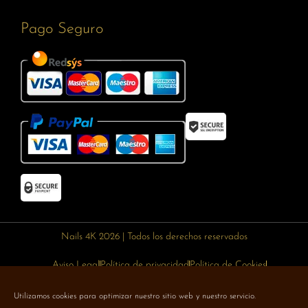
Pago Seguro
Nails 4K 2026 | Todos los derechos reservados
Aviso Legal
Política de privacidad
Política de Cookies
Política de devoluciones
Política de envíos
Utilizamos cookies para optimizar nuestro sitio web y nuestro servicio.
Designed with 🥰 by
Wejustdesign.com