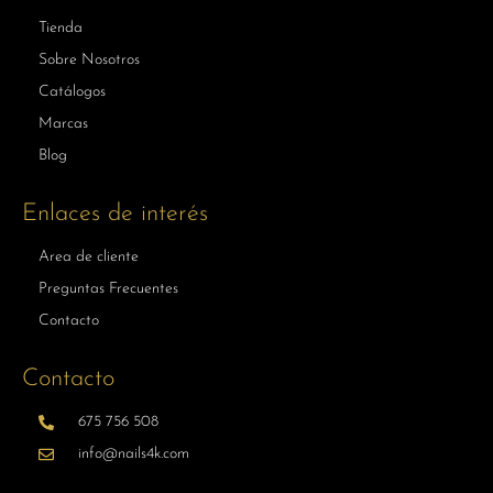
Tienda
Sobre Nosotros
Catálogos
Marcas
Blog
Enlaces de interés
Area de cliente
Preguntas Frecuentes
Contacto
Contacto
675 756 508
info@nails4k.com