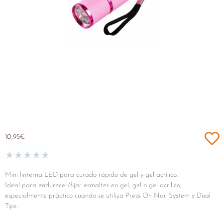
10,95
€
★
★
★
★
★
Mini linterna LED para curado rápido de gel y gel acrílico.
Ideal para endurecer/fijar esmaltes en gel, gel o gel acrílico,
especialmente práctico cuando se utiliza Press On Nail System y Dual
Tips.