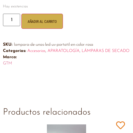
Hay existencias
AÑADIR AL CARRITO
SKU:
lampara-de-unas-led-uv-portatil-en-color-rosa
Categorías:
Accesorios
,
APARATOLOGÍA
,
LÁMPARAS DE SECADO
Marca:
GTM
Productos relacionados