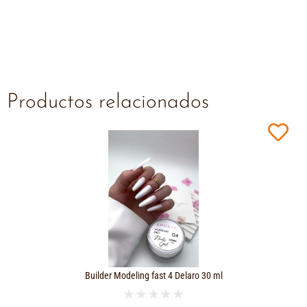
Productos relacionados
Builder Modeling fast 4 Delaro 30 ml
★
★
★
★
★