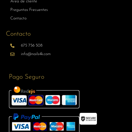
Area de cliente
Preguntas Frecuentes
Contacto
Contacto
675 756 508
info@nails4k.com
Pago Seguro