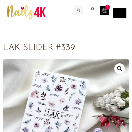
0
LAK SLIDER #339