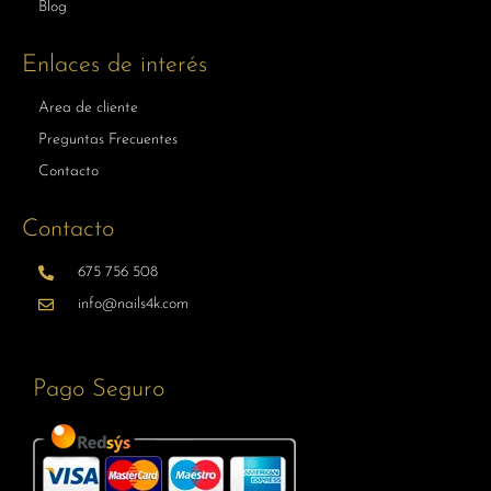
Blog
Enlaces de interés
Area de cliente
Preguntas Frecuentes
Contacto
Contacto
675 756 508
info@nails4k.com
Pago Seguro