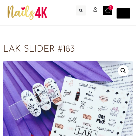
0
LAK SLIDER #183