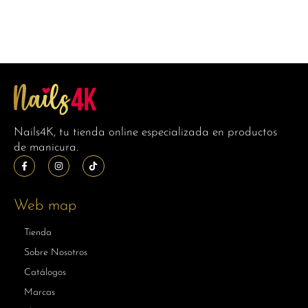
Nails4K, tu tienda online especializada en productos
de manicura.
Web map
Tienda
Sobre Nosotros
Catálogos
Marcas