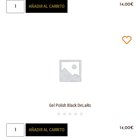
14,00
€
AÑADIR AL CARRITO
Gel Polish Black DeLaRo
★
★
★
★
★
14,00
€
AÑADIR AL CARRITO