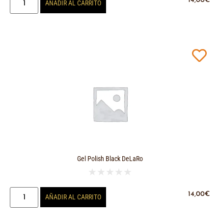
14,00
€
AÑADIR AL CARRITO
Gel Polish Black DeLaRo
★
★
★
★
★
14,00
€
AÑADIR AL CARRITO