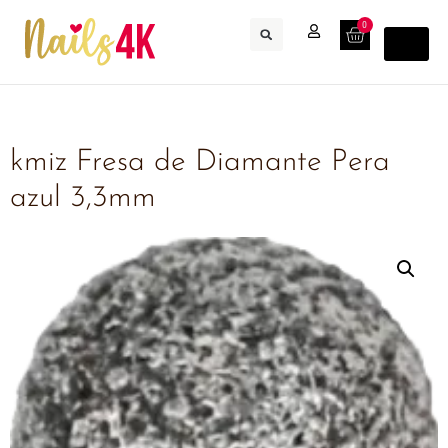
0
kmiz Fresa de Diamante Pera
azul 3,3mm