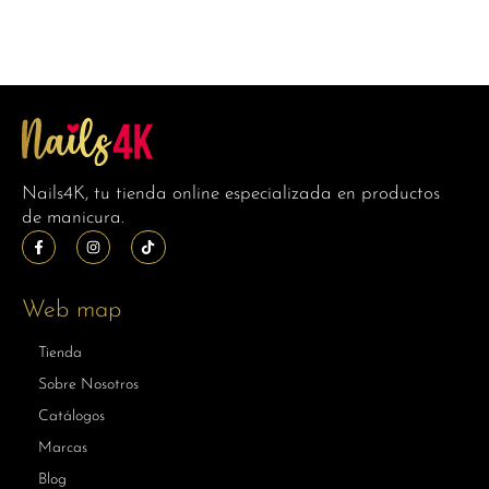
Nails4K, tu tienda online especializada en productos
de manicura.
Web map
Tienda
Sobre Nosotros
Catálogos
Marcas
Blog