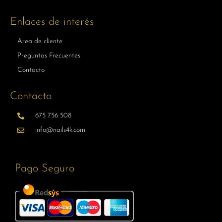
Enlaces de interés
Area de cliente
Preguntas Frecuentes
Contacto
Contacto
675 756 508
info@nails4k.com
Pago Seguro