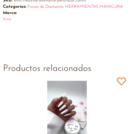
SKU:
kmiz-fresa-de-diamante-pera-azul-33mm
Categorías:
Fresas de Diamante
,
HERRAMIENTAS MANICURA
Marca:
Kmiz
Productos relacionados