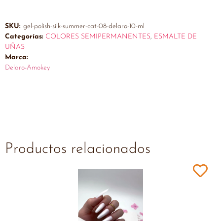
SKU:
gel-polish-silk-summer-cat-08-delaro-10-ml
Categorías:
COLORES SEMIPERMANENTES
,
ESMALTE DE
UÑAS
Marca:
Delaro-Amokey
Productos relacionados