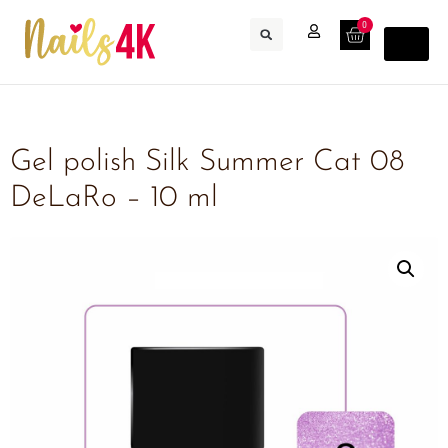
0
Gel polish Silk Summer Cat 08
DeLaRo – 10 ml