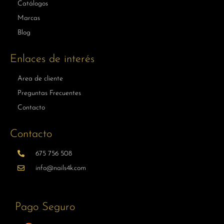
Catálogos
Marcas
Blog
Enlaces de interés
Area de cliente
Preguntas Frecuentes
Contacto
Contacto
675 756 508
info@nails4k.com
Pago Seguro