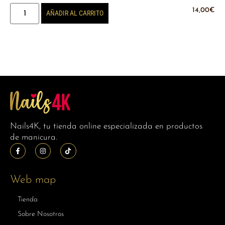
14,00
€
AÑADIR AL CARRITO
Nails4K, tu tienda online especializada en productos
de manicura.
Web map
Tienda
Sobre Nosotros