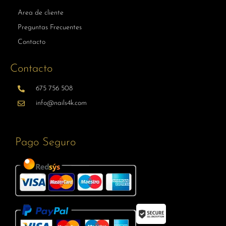
Area de cliente
Preguntas Frecuentes
Contacto
Contacto
675 756 508
info@nails4k.com
Pago Seguro