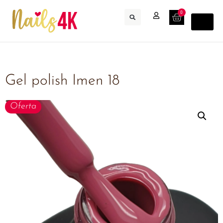
0
Gel polish Imen 18
Oferta