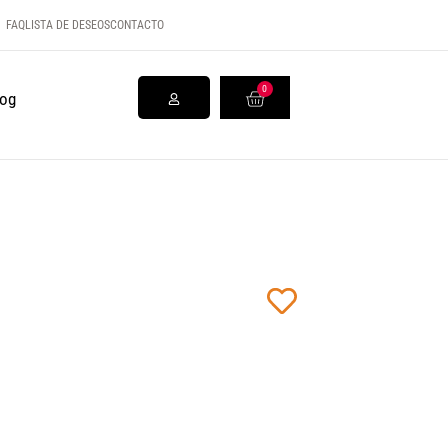
FAQ
LISTA DE DESEOS
CONTACTO
0
log