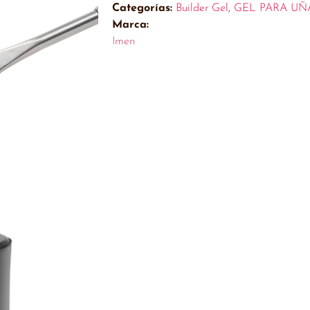
Categorías:
Builder Gel
,
GEL PARA UÑ
Marca:
Imen