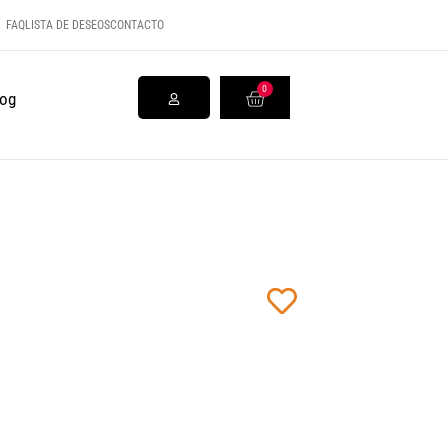
FAQ
LISTA DE DESEOS
CONTACTO
0
log