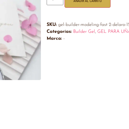
AÑADIR AL CARRITO
SKU:
gel-builder-modeling-fast 2-delaro-1
Categorías:
Builder Gel
,
GEL PARA UÑ
Marca:
-