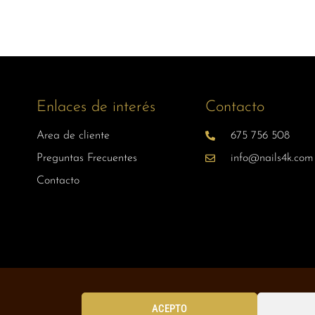
Enlaces de interés
Contacto
Area de cliente
675 756 508
Preguntas Frecuentes
info@nails4k.com
Contacto
ACEPTO