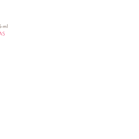
5-ml
AS