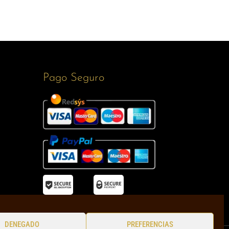
Pago Seguro
DENEGADO
PREFERENCIAS