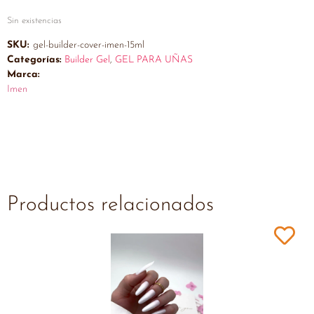
Sin existencias
SKU:
gel-builder-cover-imen-15ml
Categorías:
Builder Gel
,
GEL PARA UÑAS
Marca:
Imen
Productos relacionados