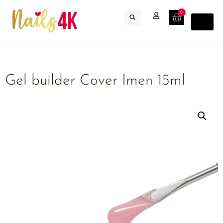
0
Gel builder Cover Imen 15ml