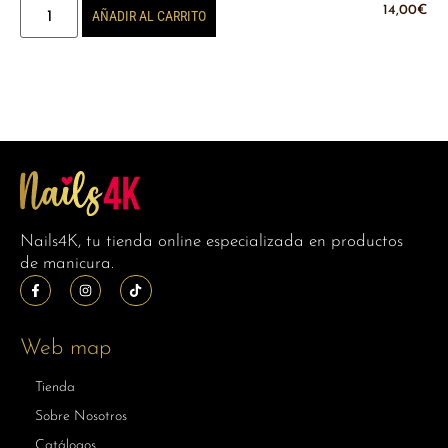
14,00
€
AÑADIR AL CARRITO
Nails4K, tu tienda online especializada en productos
de manicura.
Web map
Tienda
Sobre Nosotros
Catálogos