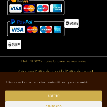
Nails 4K 2026 | Todos los derechos reservados
Aviso Legal
Política de privacidad
Política de Cookies
Política de devoluciones
Política de envíos
Utilizamos cookies para optimizar nuestro sitio web y nuestro servicio.
Designed with 🥰 by
Wejustdesign.com
ACEPTO
DENEGADO