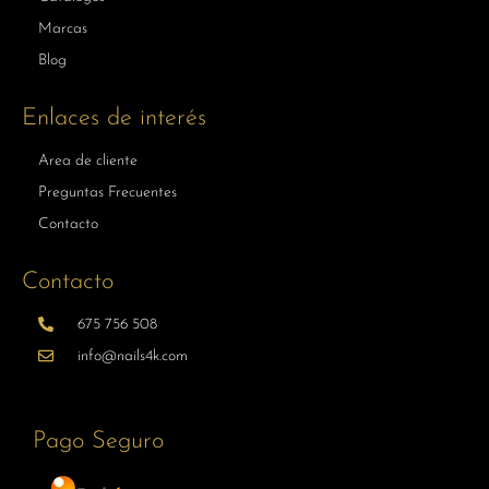
Marcas
Blog
Enlaces de interés
Area de cliente
Preguntas Frecuentes
Contacto
Contacto
675 756 508
info@nails4k.com
Pago Seguro