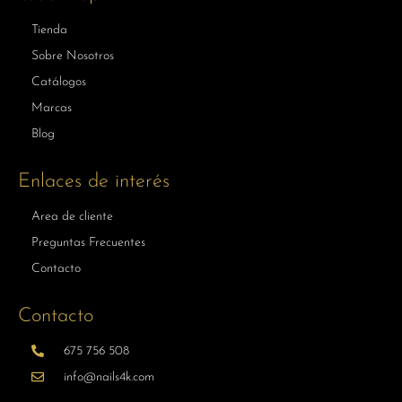
Tienda
Sobre Nosotros
Catálogos
Marcas
Blog
Enlaces de interés
Area de cliente
Preguntas Frecuentes
Contacto
Contacto
675 756 508
info@nails4k.com