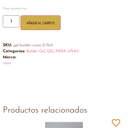
Hay existencias
AÑADIR AL CARRITO
SKU:
gel-builder-cover-2-15ml
Categorías:
Builder Gel
,
GEL PARA UÑAS
Marca:
Imen
Productos relacionados