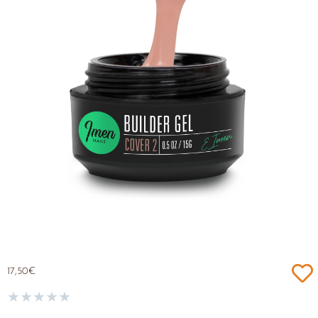
17,50
€
★
★
★
★
★