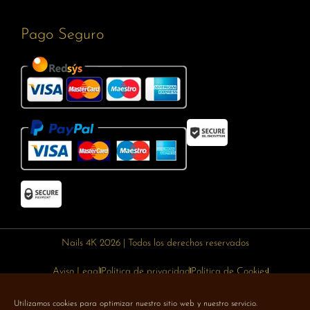
Pago Seguro
Nails 4K 2026 | Todos los derechos reservados
Aviso Legal
Política de privacidad
Política de Cookies
Política de devoluciones
Política de envíos
Utilizamos cookies para optimizar nuestro sitio web y nuestro servicio.